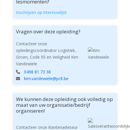
lesmomenten?
Inschrijven op interesselijst
Vragen over deze opleiding?
Contacteer onze
opleidingscoördinator Logistiek,
Groen, Code 95 en Veiligheid Kim
Vandewiele
0498 81 73 38
kim.vandewiele@pclt.be
We kunnen deze opleiding ook volledig op
maat van uw organisatie/bedrijf
organiseren!
Contacteer onze klantenadviseur