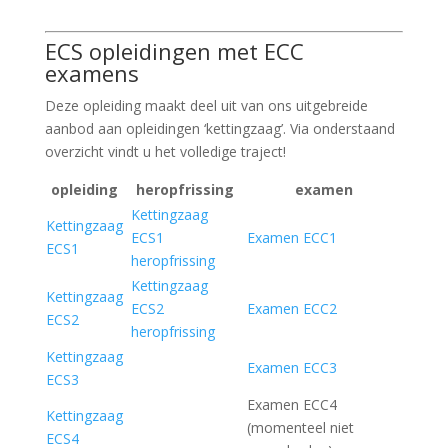
ECS opleidingen met ECC
examens
Deze opleiding maakt deel uit van ons uitgebreide
aanbod aan opleidingen ‘kettingzaag’. Via onderstaand
overzicht vindt u het volledige traject!
opleiding
heropfrissing
examen
Kettingzaag
Kettingzaag
ECS1
Examen ECC1
ECS1
heropfrissing
Kettingzaag
Kettingzaag
ECS2
Examen ECC2
ECS2
heropfrissing
Kettingzaag
Examen ECC3
ECS3
Examen ECC4
Kettingzaag
(momenteel niet
ECS4