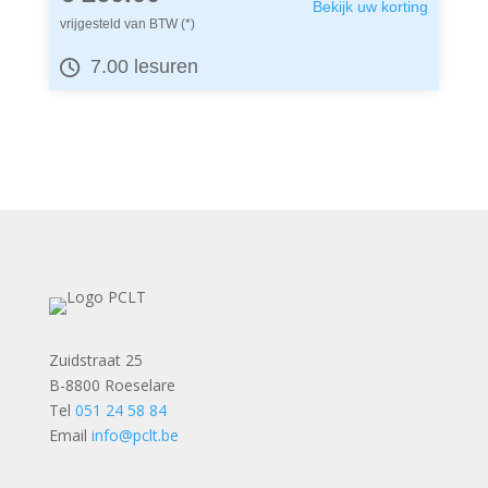
Bekijk uw korting
vrijgesteld van BTW (*)
7.00 lesuren
Zuidstraat 25
B-8800 Roeselare
Tel
051 24 58 84
Email
info@pclt.be