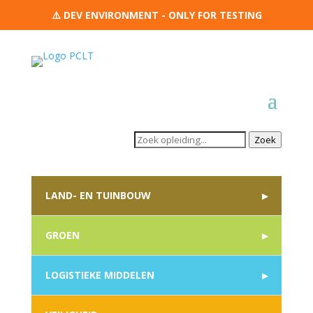
⚠️ DEV ENVIRONMENT - ONLY FOR TESTING
Zoek
LAND- EN TUINBOUW
GROEN
LOGISTIEKE MIDDELEN